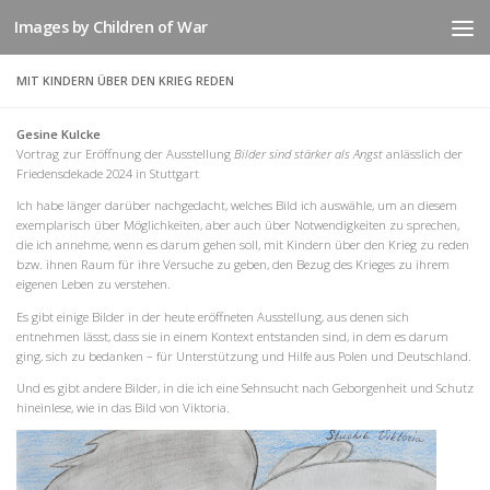
Images by Children of War
Zum Inhalt springen
MIT KINDERN ÜBER DEN KRIEG REDEN
Gesine Kulcke
Vortrag zur Eröffnung der Ausstellung
Bilder sind stärker als Angst
anlässlich der
Friedensdekade 2024 in Stuttgart
Ich habe länger darüber nachgedacht, welches Bild ich auswähle, um an diesem
exemplarisch über Möglichkeiten, aber auch über Notwendigkeiten zu sprechen,
die ich annehme, wenn es darum gehen soll, mit Kindern über den Krieg zu reden
bzw. ihnen Raum für ihre Versuche zu geben, den Bezug des Krieges zu ihrem
eigenen Leben zu verstehen.
Es gibt einige Bilder in der heute eröffneten Ausstellung, aus denen sich
entnehmen lässt, dass sie in einem Kontext entstanden sind, in dem es darum
ging, sich zu bedanken – für Unterstützung und Hilfe aus Polen und Deutschland.
Und es gibt andere Bilder, in die ich eine Sehnsucht nach Geborgenheit und Schutz
hineinlese, wie in das Bild von Viktoria.