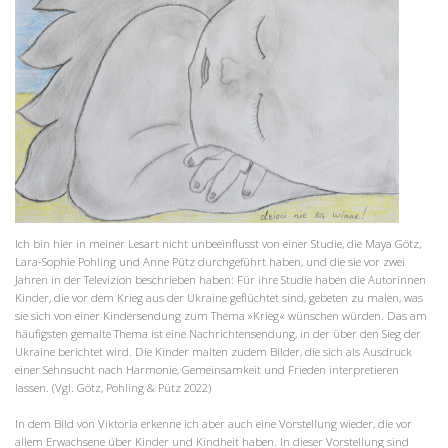
Ich bin hier in meiner Lesart nicht unbeeinflusst von einer Studie, die Maya Götz,
Lara-Sophie Pohling und Anne Pütz durchgeführt haben, und die sie vor zwei
Jahren in der Televizion beschrieben haben: Für ihre Studie haben die Autorinnen
Kinder, die vor dem Krieg aus der Ukraine geflüchtet sind, gebeten zu malen, was
sie sich von einer Kindersendung zum Thema »Krieg« wünschen würden. Das am
häufigsten gemalte Thema ist eine Nachrichtensendung, in der über den Sieg der
Ukraine berichtet wird. Die Kinder malten zudem Bilder, die sich als Ausdruck
einer Sehnsucht nach Harmonie, Gemeinsamkeit und Frieden interpretieren
lassen. (Vgl. Götz, Pohling & Pütz 2022)
In dem Bild von Viktoria erkenne ich aber auch eine Vorstellung wieder, die vor
allem Erwachsene über Kinder und Kindheit haben. In dieser Vorstellung sind