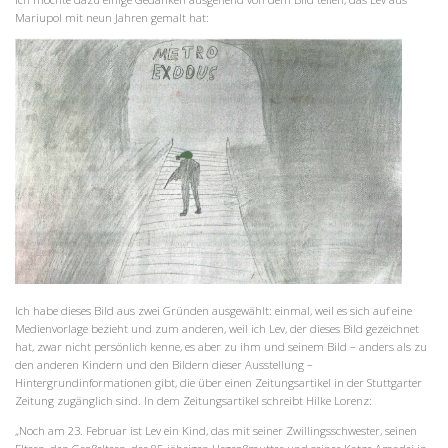
Mariupol mit neun Jahren gemalt hat:
Ich habe dieses Bild aus zwei Gründen ausgewählt: einmal, weil es sich auf eine
Medienvorlage bezieht und zum anderen, weil ich Lev, der dieses Bild gezeichnet
hat, zwar nicht persönlich kenne, es aber zu ihm und seinem Bild – anders als zu
den anderen Kindern und den Bildern dieser Ausstellung –
Hintergrundinformationen gibt, die über einen Zeitungsartikel in der Stuttgarter
Zeitung zugänglich sind. In dem Zeitungsartikel schreibt Hilke Lorenz:
„Noch am 23. Februar ist Lev ein Kind, das mit seiner Zwillingsschwester, seinen